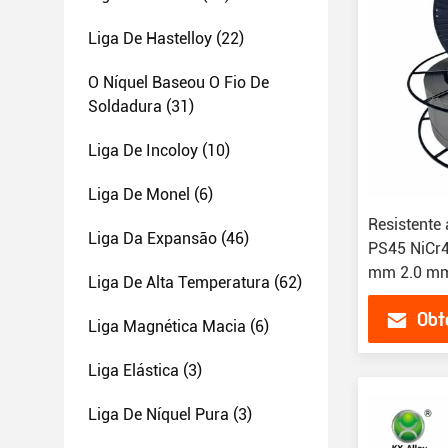
Liga De Hastelloy
(22)
O Níquel Baseou O Fio De
Soldadura
(31)
Liga De Incoloy
(10)
Liga De Monel
(6)
Resistente
Liga Da Expansão
(46)
PS45 NiCr4
mm 2.0 mm
Liga De Alta Temperatura
(62)
Obt
Liga Magnética Macia
(6)
Liga Elástica
(3)
Liga De Níquel Pura
(3)