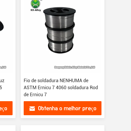
luz
Fio de soldadura NENHUMA de
5
ASTM Ernicu 7 4060 soldadura Rod
de Ernicu 7
eço
Obtenha o melhor preço