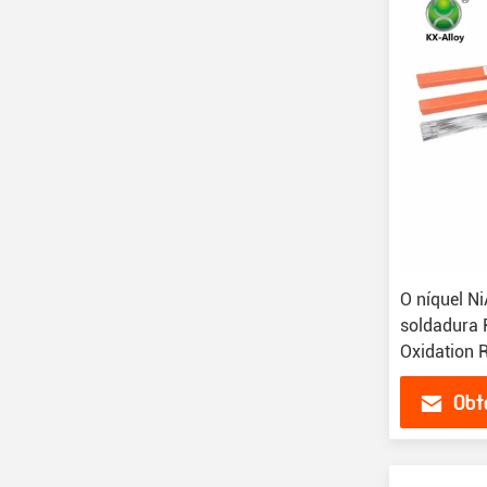
O níquel Ni
soldadura 
Oxidation 
Obt