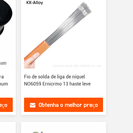
ra
Fio de solda de liga de níquel
enum
NO6059 Ernicrmo 13 haste leve
eço
Obtenha o melhor preço