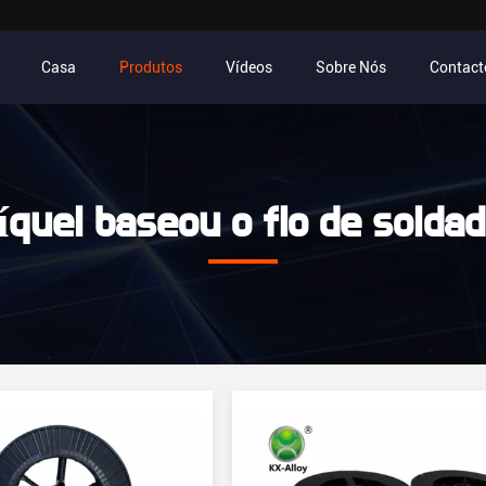
Casa
Produtos
Vídeos
Sobre Nós
Contact
íquel baseou o fio de solda