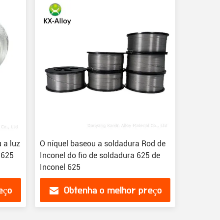
 a luz
O níquel baseou a soldadura Rod de
 625
Inconel do fio de soldadura 625 de
Inconel 625
eço
Obtenha o melhor preço