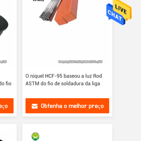
O níquel HCF-95 baseou a luz Rod
do fio
ASTM do fio de soldadura da liga
eço
Obtenha o melhor preço